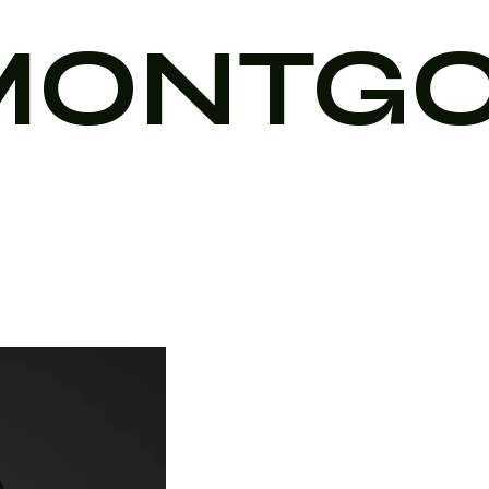
MONTG