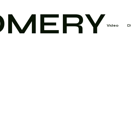
OMERY
Video
D